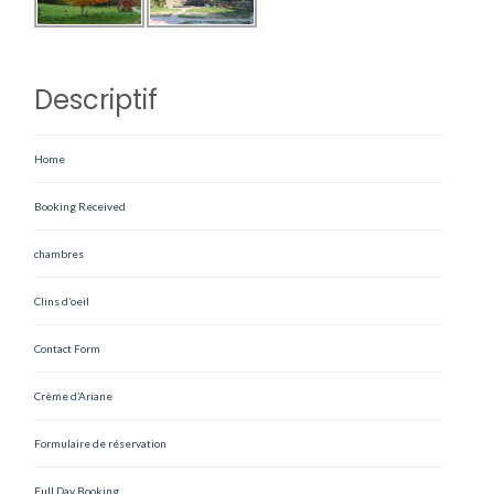
Descriptif
Home
Booking Received
chambres
Clins d’oeil
Contact Form
Crème d’Ariane
Formulaire de réservation
Full Day Booking