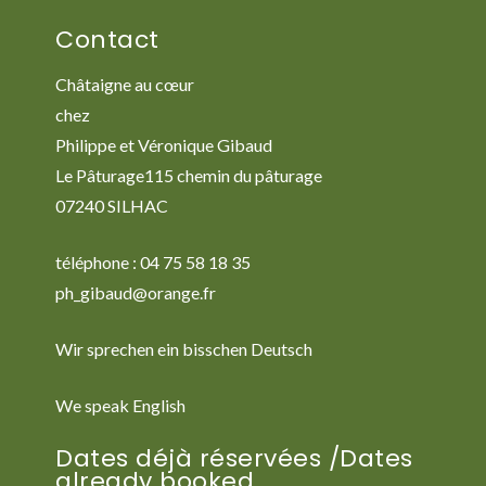
Contact
Châtaigne au cœur
chez
Philippe et Véronique Gibaud
Le Pâturage115 chemin du pâturage
07240 SILHAC
téléphone : 04 75 58 18 35
ph_gibaud@orange.fr
Wir sprechen ein bisschen Deutsch
We speak English
Dates déjà réservées /Dates
already booked