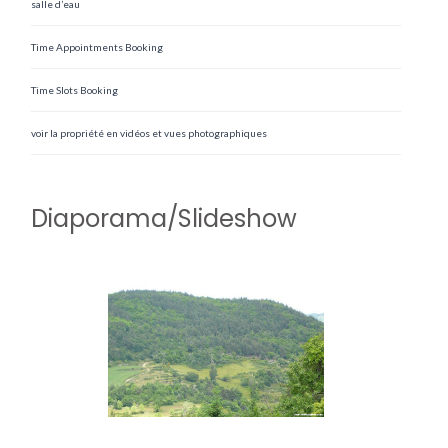
salle d’eau
Time Appointments Booking
Time Slots Booking
voir la propriété en vidéos et vues photographiques
Diaporama/Slideshow