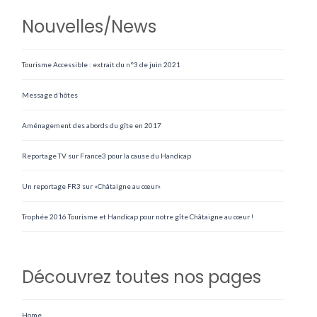
Nouvelles/News
Tourisme Accessible : extrait du n°3 de juin 2021
Message d’hôtes
Aménagement des abords du gîte en 2017
Reportage TV sur France3 pour la cause du Handicap
Un reportage FR3 sur «Châtaigne au cœur»
Trophée 2016 Tourisme et Handicap pour notre gîte Châtaigne au cœur !
Découvrez toutes nos pages
Home