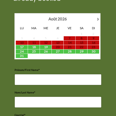
›
Août
2026
LU
MA
ME
JE
VE
SA
DI
1
2
3
4
5
6
7
8
9
10
11
12
13
14
15
16
17
18
19
20
21
22
23
24
25
26
27
28
29
30
31
Prénom/First Name*
Nom/Last Name*
Courriel*