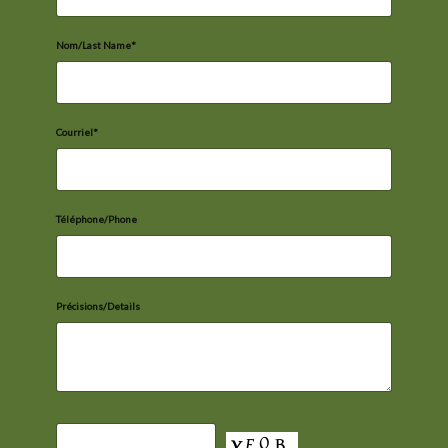
Nom/Last Name*
Courriel*
Téléphone/Phone
Précisions/Details