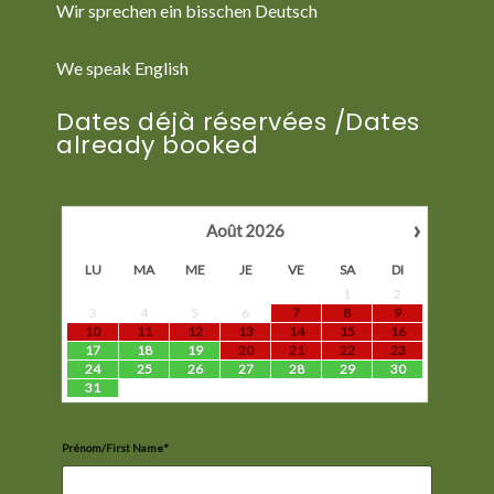
Wir sprechen ein bisschen Deutsch
We speak English
Dates déjà réservées /Dates
already booked
›
Août
2026
LU
MA
ME
JE
VE
SA
DI
1
2
3
4
5
6
7
8
9
10
11
12
13
14
15
16
17
18
19
20
21
22
23
24
25
26
27
28
29
30
31
Prénom/First Name*