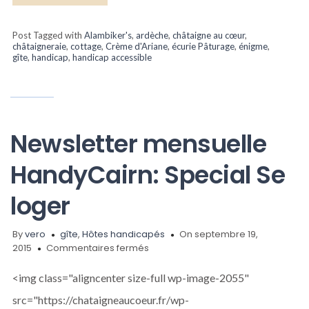
Post Tagged with
Alambiker's
,
ardèche
,
châtaigne au cœur
,
châtaigneraie
,
cottage
,
Crème d'Ariane
,
écurie Pâturage
,
énigme
,
gîte
,
handicap
,
handicap accessible
Newsletter mensuelle
HandyCairn: Special Se
loger
By
vero
gîte
,
Hôtes handicapés
On septembre 19,
sur
2015
Commentaires fermés
Newsletter
mensuelle
<img class="aligncenter size-full wp-image-2055"
HandyCairn:
src="https://chataigneaucoeur.fr/wp-
Special