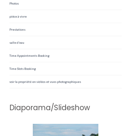
Photos
pièce à vivre
Prestations
salle d’eau
Time Appointments Booking
Time Slots Booking
voir la propriété en vidéos et vues photographiques
Diaporama/Slideshow