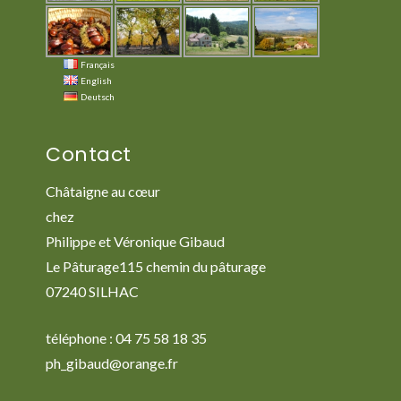
Français
English
Deutsch
Contact
Châtaigne au cœur
chez
Philippe et Véronique Gibaud
Le Pâturage115 chemin du pâturage
07240 SILHAC
téléphone : 04 75 58 18 35
ph_gibaud@orange.fr