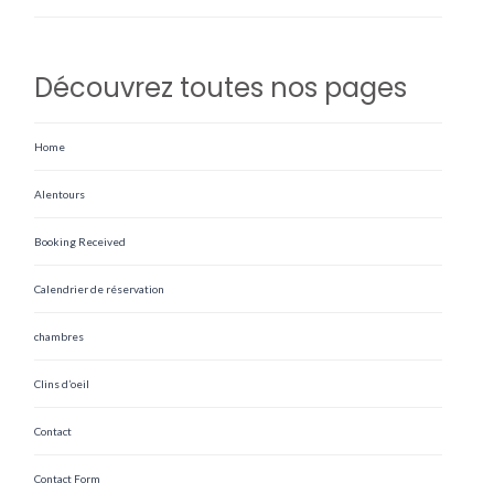
Découvrez toutes nos pages
Home
Alentours
Booking Received
Calendrier de réservation
chambres
Clins d’oeil
Contact
Contact Form