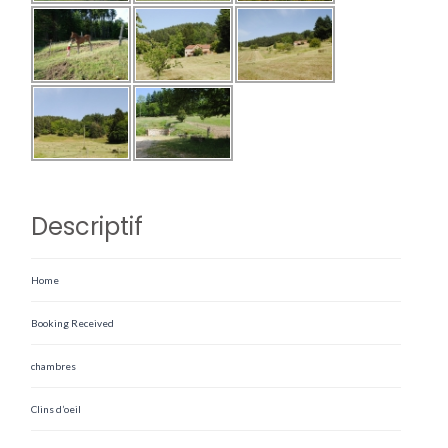
Descriptif
Home
Booking Received
chambres
Clins d’oeil