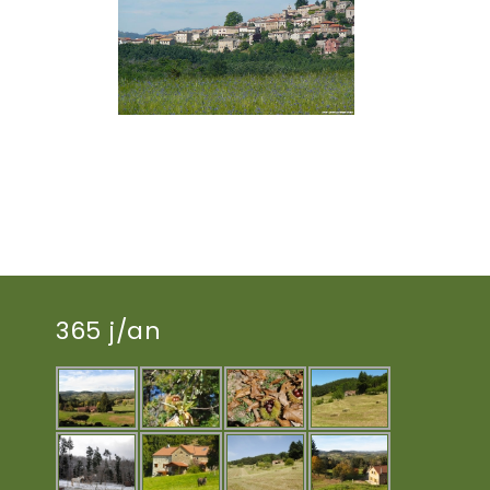
365 j/an