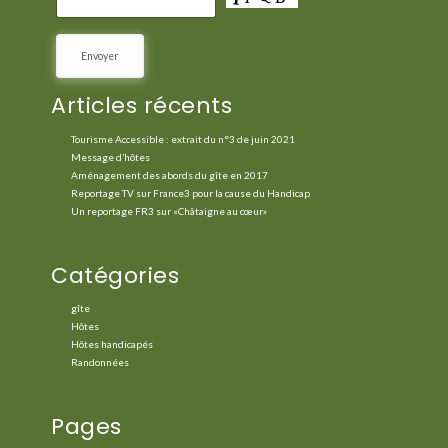
Articles récents
Tourisme Accessible : extrait du n°3 de juin 2021
Message d’hôtes
Aménagement des abords du gîte en 2017
Reportage TV sur France3 pour la cause du Handicap
Un reportage FR3 sur «Châtaigne au cœur»
Catégories
gîte
Hôtes
Hôtes handicapés
Randonnées
Pages