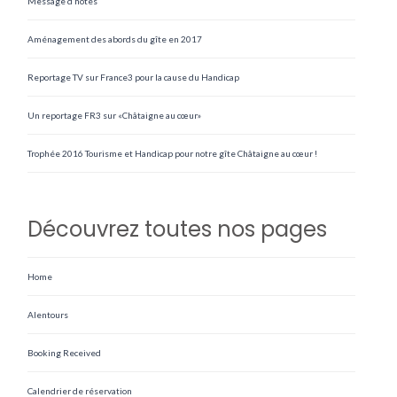
Message d’hôtes
Aménagement des abords du gîte en 2017
Reportage TV sur France3 pour la cause du Handicap
Un reportage FR3 sur «Châtaigne au cœur»
Trophée 2016 Tourisme et Handicap pour notre gîte Châtaigne au cœur !
Découvrez toutes nos pages
Home
Alentours
Booking Received
Calendrier de réservation