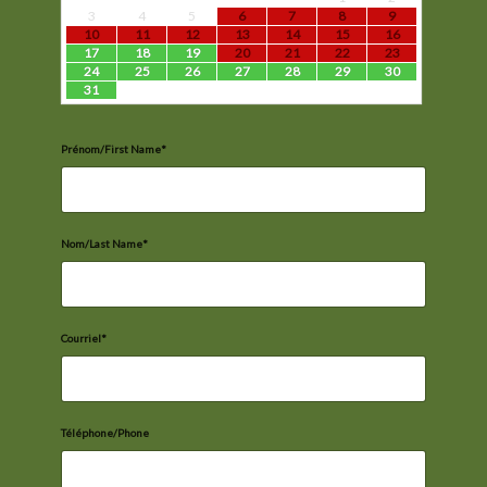
3
4
5
6
7
8
9
10
11
12
13
14
15
16
17
18
19
20
21
22
23
24
25
26
27
28
29
30
31
Prénom/First Name*
Nom/Last Name*
Courriel*
Téléphone/Phone