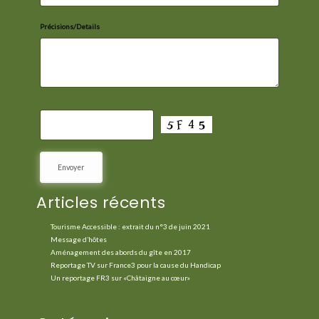
Précisions/Details
Articles récents
Tourisme Accessible : extrait du n°3 de juin 2021
Message d’hôtes
Aménagement des abords du gîte en 2017
Reportage TV sur France3 pour la cause du Handicap
Un reportage FR3 sur «Châtaigne au cœur»