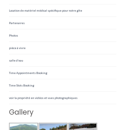
Location de matériel médical spécifique pour notre gîte
Partenaires
Photos
pièce à vivre
salle d’eau
Time Appointments Booking
Time Slots Booking
voir la propriété en vidéos et vues photographiques
Gallery