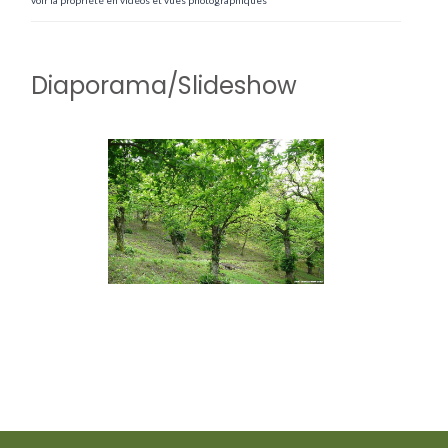
voir la propriété en vidéos et vues photographiques
Diaporama/Slideshow