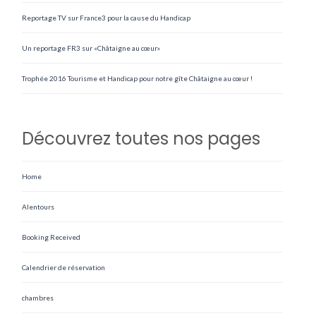
Reportage TV sur France3 pour la cause du Handicap
Un reportage FR3 sur «Châtaigne au cœur»
Trophée 2016 Tourisme et Handicap pour notre gîte Châtaigne au cœur !
Découvrez toutes nos pages
Home
Alentours
Booking Received
Calendrier de réservation
chambres