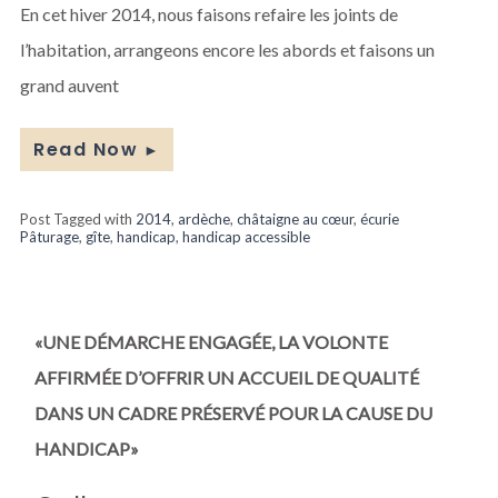
d’aménagements
En cet hiver 2014, nous faisons refaire les joints de
l’habitation, arrangeons encore les abords et faisons un
grand auvent
Read Now
►
Post Tagged with
2014
,
ardèche
,
châtaigne au cœur
,
écurie
Pâturage
,
gîte
,
handicap
,
handicap accessible
«UNE DÉMARCHE ENGAGÉE, LA VOLONTE
AFFIRMÉE D’OFFRIR UN ACCUEIL DE QUALITÉ
DANS UN CADRE PRÉSERVÉ POUR LA CAUSE DU
HANDICAP»