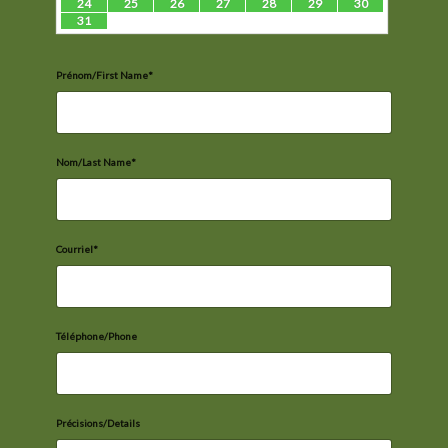
24
25
26
27
28
29
30
31
Prénom/First Name*
Nom/Last Name*
Courriel*
Téléphone/Phone
Précisions/Details