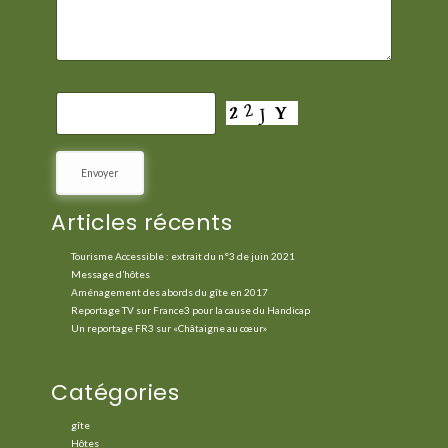
Articles récents
Tourisme Accessible : extrait du n°3 de juin 2021
Message d’hôtes
Aménagement des abords du gîte en 2017
Reportage TV sur France3 pour la cause du Handicap
Un reportage FR3 sur «Châtaigne au cœur»
Catégories
gîte
Hôtes