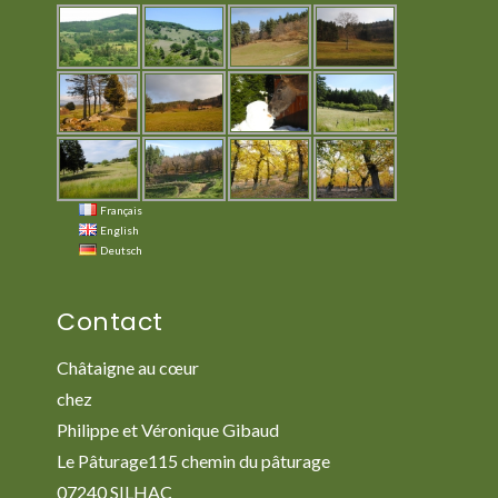
Français
English
Deutsch
Contact
Châtaigne au cœur
chez
Philippe et Véronique Gibaud
Le Pâturage115 chemin du pâturage
07240 SILHAC