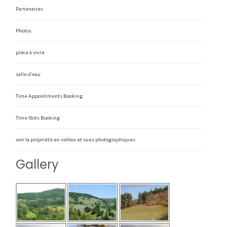
Partenaires
Photos
pièce à vivre
salle d’eau
Time Appointments Booking
Time Slots Booking
voir la propriété en vidéos et vues photographiques
Gallery