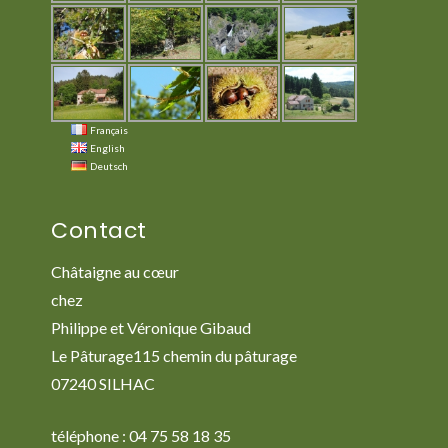
Français
English
Deutsch
Contact
Châtaigne au cœur
chez
Philippe et Véronique Gibaud
Le Pâturage115 chemin du pâturage
07240 SILHAC
téléphone : 04 75 58 18 35