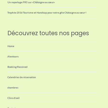
Un reportage FR3 sur «Châtaigne au cœur»
Trophée 2016 Tourisme et Handicap pour notre gîte Châtaigne au cœur !
Découvrez toutes nos pages
Home
Alentours
Booking Received
Calendrier de réservation
chambres
Clins d’oeil