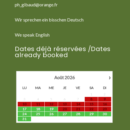
ph_gibaud@orange.fr
Wir sprechen ein bisschen Deutsch
We speak English
Dates déjà réservées /Dates
already booked
›
Août
2026
LU
MA
ME
JE
VE
SA
DI
1
2
3
4
5
6
7
8
9
10
11
12
13
14
15
16
17
18
19
20
21
22
23
24
25
26
27
28
29
30
31