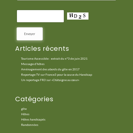
Articles récents
Tourisme Accessible : extrait du n°3 de juin 2021
Message d’hôtes
Aménagement des abords du gîte en 2017
Reportage TV sur France3 pour la cause du Handicap
Un reportage FR3 sur «Châtaigne au cœur»
Catégories
gîte
Hôtes
Hôtes handicapés
Randonnées