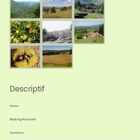
Descriptif
Home
Booking Received
chambres