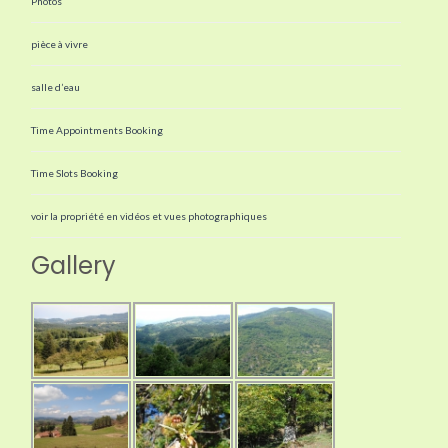
Photos
pièce à vivre
salle d’eau
Time Appointments Booking
Time Slots Booking
voir la propriété en vidéos et vues photographiques
Gallery