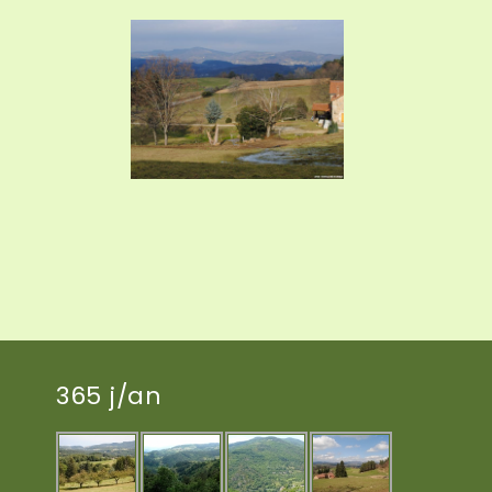
365 j/an