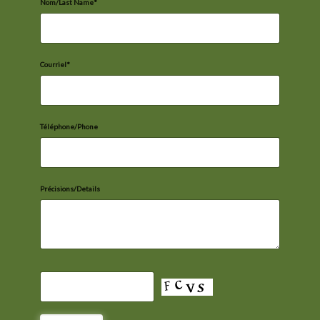
Nom/Last Name*
Courriel*
Téléphone/Phone
Précisions/Details