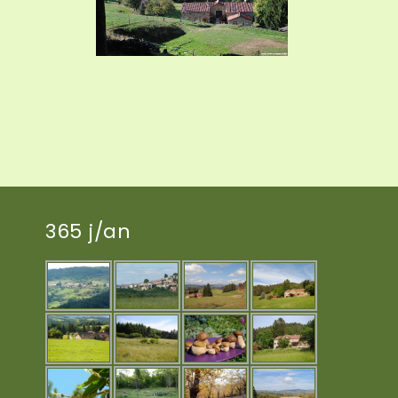
365 j/an