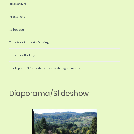
pièce à vivre
Prestations
salle d’eau
Time Appointments Booking
Time Slots Booking
voir la propriété en vidéos et vues photographiques
Diaporama/Slideshow