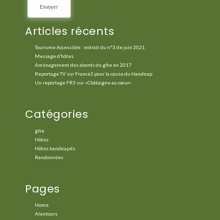
Articles récents
Tourisme Accessible : extrait du n°3 de juin 2021
Message d’hôtes
Aménagement des abords du gîte en 2017
Reportage TV sur France3 pour la cause du Handicap
Un reportage FR3 sur «Châtaigne au cœur»
Catégories
gîte
Hôtes
Hôtes handicapés
Randonnées
Pages
Home
Alentours