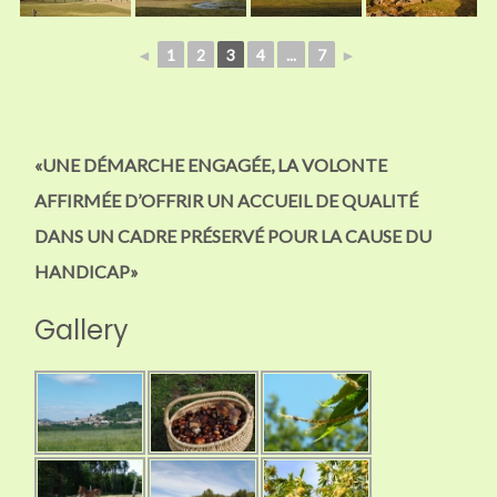
◄
1
2
3
4
...
7
►
«UNE DÉMARCHE ENGAGÉE, LA VOLONTE
AFFIRMÉE D’OFFRIR UN ACCUEIL DE QUALITÉ
DANS UN CADRE PRÉSERVÉ POUR LA CAUSE DU
HANDICAP»
Gallery