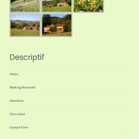
Descriptif
Home
Booking Received
chambres
Clins d’oeil
Contact Form