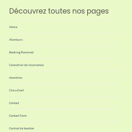
Découvrez toutes nos pages
Home
Alentours
Booking Received
Calendrier de réservation
chambres
Clins d’oeil
Contact
Contact Form
Contrat de location