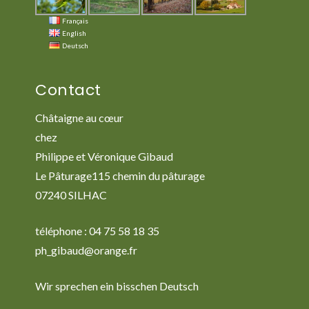
Français
English
Deutsch
Contact
Châtaigne au cœur
chez
Philippe et Véronique Gibaud
Le Pâturage115 chemin du pâturage
07240 SILHAC
téléphone : 04 75 58 18 35
ph_gibaud@orange.fr
Wir sprechen ein bisschen Deutsch