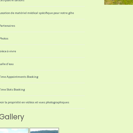
Location de matériel médical spécifique pour notre gîte
Partenaires
Photos
pièce à vivre
salle d’eau
Time Appointments Booking
Time Slots Booking
voir la propriété en vidéos et vues photographiques
Gallery