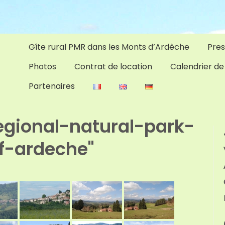
Gîte rural PMR dans les Monts d’Ardèche
Pres
Photos
Contrat de location
Calendrier de
Partenaires
egional-natural-park-
f-ardeche"