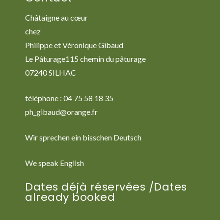
Châtaigne au cœur
chez
Philippe et Véronique Gibaud
Le Pâturage115 chemin du pâturage
07240 SILHAC
téléphone : 04 75 58 18 35
ph_gibaud@orange.fr
Wir sprechen ein bisschen Deutsch
We speak English
Dates déjà réservées /Dates
already booked