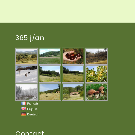
365 j/an
Français
English
Deutsch
Contact