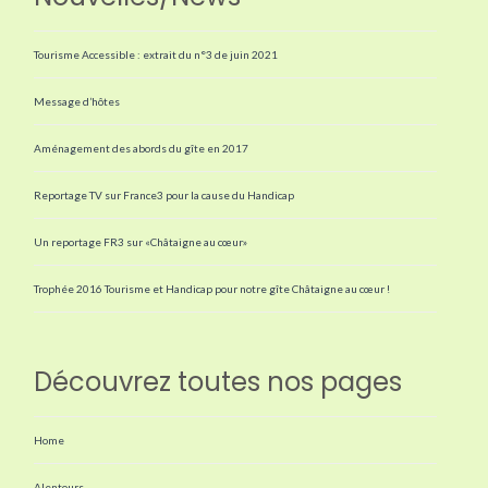
Tourisme Accessible : extrait du n°3 de juin 2021
Message d’hôtes
Aménagement des abords du gîte en 2017
Reportage TV sur France3 pour la cause du Handicap
Un reportage FR3 sur «Châtaigne au cœur»
Trophée 2016 Tourisme et Handicap pour notre gîte Châtaigne au cœur !
Découvrez toutes nos pages
Home
Alentours