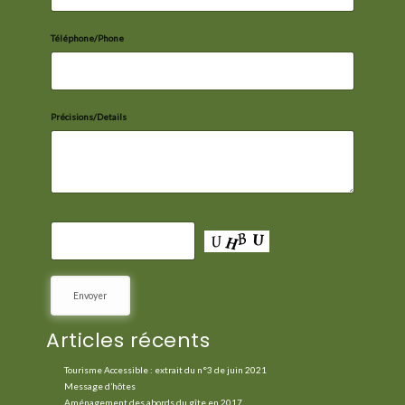
Téléphone/Phone
Précisions/Details
Articles récents
Tourisme Accessible : extrait du n°3 de juin 2021
Message d’hôtes
Aménagement des abords du gîte en 2017