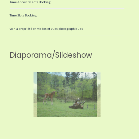
Time Appointments Booking
Time Slots Booking
voir la propriété en vidéos et vues photographiques
Diaporama/Slideshow