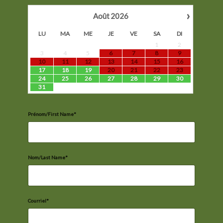
›
Août
2026
LU
MA
ME
JE
VE
SA
DI
1
2
3
4
5
6
7
8
9
10
11
12
13
14
15
16
17
18
19
20
21
22
23
24
25
26
27
28
29
30
31
Prénom/First Name*
Nom/Last Name*
Courriel*