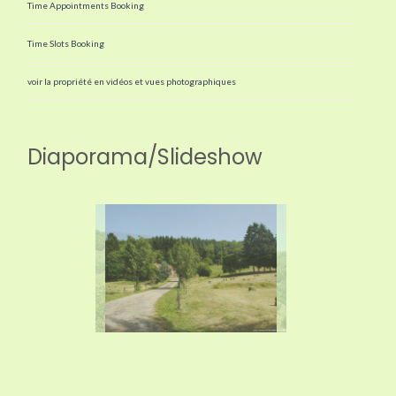
Time Appointments Booking
Time Slots Booking
voir la propriété en vidéos et vues photographiques
Diaporama/Slideshow