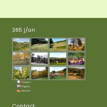
365 j/an
Français
English
Deutsch
Contact