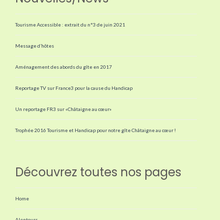
Tourisme Accessible : extrait du n°3 de juin 2021
Message d’hôtes
Aménagement des abords du gîte en 2017
Reportage TV sur France3 pour la cause du Handicap
Un reportage FR3 sur «Châtaigne au cœur»
Trophée 2016 Tourisme et Handicap pour notre gîte Châtaigne au cœur !
Découvrez toutes nos pages
Home
Alentours