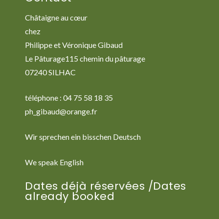
Châtaigne au cœur
chez
Philippe et Véronique Gibaud
Le Pâturage115 chemin du pâturage
07240 SILHAC
téléphone : 04 75 58 18 35
ph_gibaud@orange.fr
Wir sprechen ein bisschen Deutsch
We speak English
Dates déjà réservées /Dates
already booked