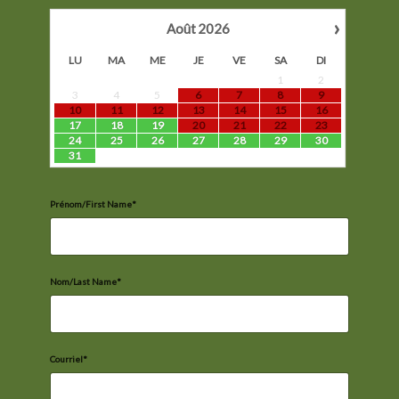
›
Août
2026
LU
MA
ME
JE
VE
SA
DI
1
2
3
4
5
6
7
8
9
10
11
12
13
14
15
16
17
18
19
20
21
22
23
24
25
26
27
28
29
30
31
Prénom/First Name*
Nom/Last Name*
Courriel*