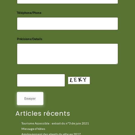
Téléphone/Phone
Précisions/Details
Articles récents
Tourisme Accessible : extrait du n°3 de juin 2021
Message d’hôtes
Aménagement des abords du gîte en 2017