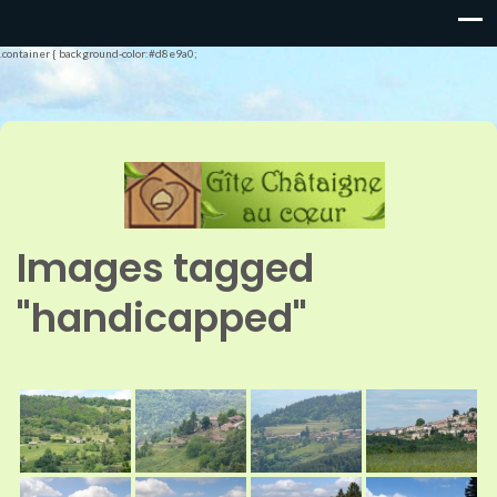
.container { background-color:#d8e9a0;
Images tagged
"handicapped"