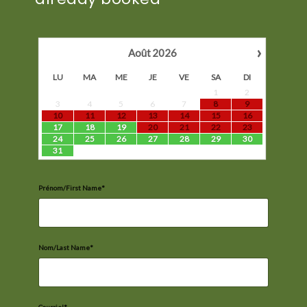
›
Août
2026
LU
MA
ME
JE
VE
SA
DI
1
2
3
4
5
6
7
8
9
10
11
12
13
14
15
16
17
18
19
20
21
22
23
24
25
26
27
28
29
30
31
Prénom/First Name*
Nom/Last Name*
Courriel*