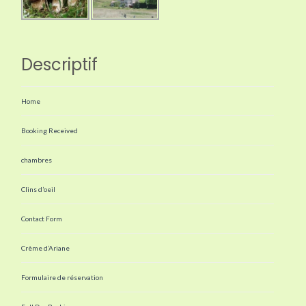
Descriptif
Home
Booking Received
chambres
Clins d’oeil
Contact Form
Crème d’Ariane
Formulaire de réservation