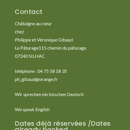
Contact
Châtaigne au cœur
chez
Philippe et Véronique Gibaud
Le Pâturage115 chemin du pâturage
07240 SILHAC
téléphone : 04 75 58 18 35
ph_gibaud@orange.fr
Wir sprechen ein bisschen Deutsch
We speak English
Dates déjà réservées /Dates
already booked