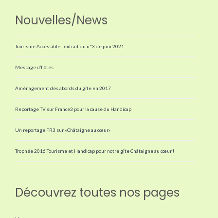
Nouvelles/News
Tourisme Accessible : extrait du n°3 de juin 2021
Message d’hôtes
Aménagement des abords du gîte en 2017
Reportage TV sur France3 pour la cause du Handicap
Un reportage FR3 sur «Châtaigne au cœur»
Trophée 2016 Tourisme et Handicap pour notre gîte Châtaigne au cœur !
Découvrez toutes nos pages