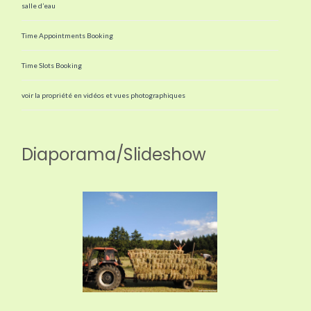
salle d’eau
Time Appointments Booking
Time Slots Booking
voir la propriété en vidéos et vues photographiques
Diaporama/Slideshow