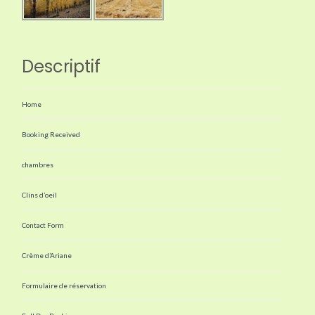
Descriptif
Home
Booking Received
chambres
Clins d’oeil
Contact Form
Crème d’Ariane
Formulaire de réservation