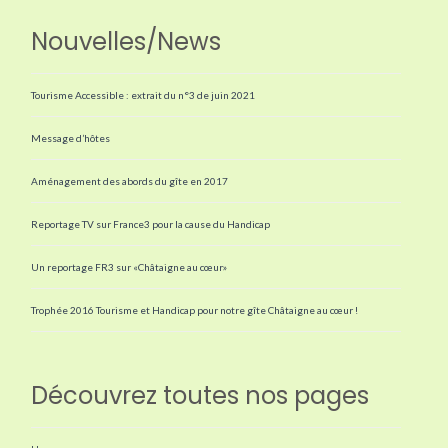
Nouvelles/News
Tourisme Accessible : extrait du n°3 de juin 2021
Message d’hôtes
Aménagement des abords du gîte en 2017
Reportage TV sur France3 pour la cause du Handicap
Un reportage FR3 sur «Châtaigne au cœur»
Trophée 2016 Tourisme et Handicap pour notre gîte Châtaigne au cœur !
Découvrez toutes nos pages