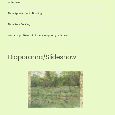
salle d’eau
Time Appointments Booking
Time Slots Booking
voir la propriété en vidéos et vues photographiques
Diaporama/Slideshow