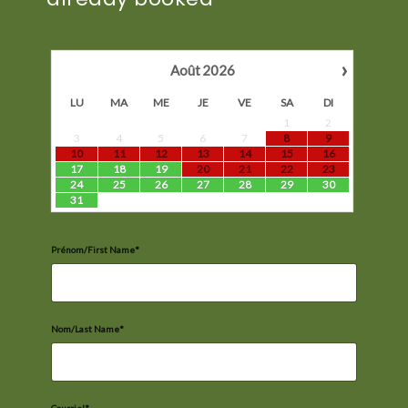
›
Août
2026
LU
MA
ME
JE
VE
SA
DI
1
2
3
4
5
6
7
8
9
10
11
12
13
14
15
16
17
18
19
20
21
22
23
24
25
26
27
28
29
30
31
Prénom/First Name*
Nom/Last Name*
Courriel*