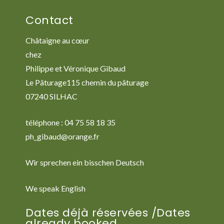
Contact
Châtaigne au cœur
chez
Philippe et Véronique Gibaud
Le Pâturage115 chemin du pâturage
07240 SILHAC
téléphone : 04 75 58 18 35
ph_gibaud@orange.fr
Wir sprechen ein bisschen Deutsch
We speak English
Dates déjà réservées /Dates
already booked