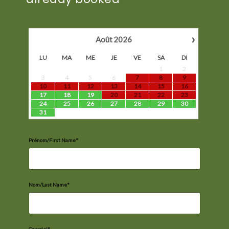
›
Août
2026
LU
MA
ME
JE
VE
SA
DI
1
2
3
4
5
6
7
8
9
10
11
12
13
14
15
16
17
18
19
20
21
22
23
24
25
26
27
28
29
30
31
Prénom/First Name*
Nom/Last Name*
Courriel*