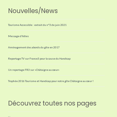
Nouvelles/News
Tourisme Accessible : extrait du n°3 de juin 2021
Message d’hôtes
Aménagement des abords du gîte en 2017
Reportage TV sur France3 pour la cause du Handicap
Un reportage FR3 sur «Châtaigne au cœur»
Trophée 2016 Tourisme et Handicap pour notre gîte Châtaigne au cœur !
Découvrez toutes nos pages