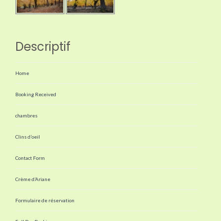
Descriptif
Home
Booking Received
chambres
Clins d’oeil
Contact Form
Crème d’Ariane
Formulaire de réservation