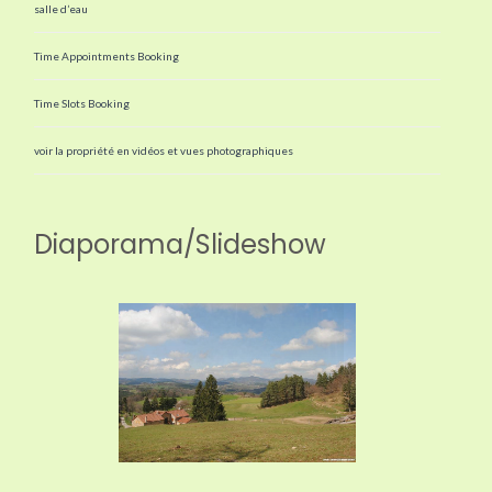
salle d’eau
Time Appointments Booking
Time Slots Booking
voir la propriété en vidéos et vues photographiques
Diaporama/Slideshow