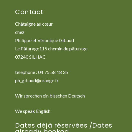
Contact
Châtaigne au cœur
chez
Philippe et Véronique Gibaud
Le Pâturage115 chemin du pâturage
07240 SILHAC
téléphone : 04 75 58 18 35
ph_gibaud@orange.fr
Wir sprechen ein bisschen Deutsch
We speak English
Dates déjà réservées /Dates
already booked