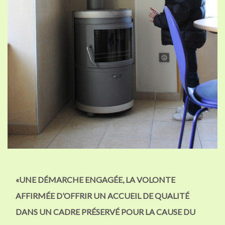
«UNE DÉMARCHE ENGAGÉE, LA VOLONTE
AFFIRMÉE D’OFFRIR UN ACCUEIL DE QUALITÉ
DANS UN CADRE PRÉSERVÉ POUR LA CAUSE DU