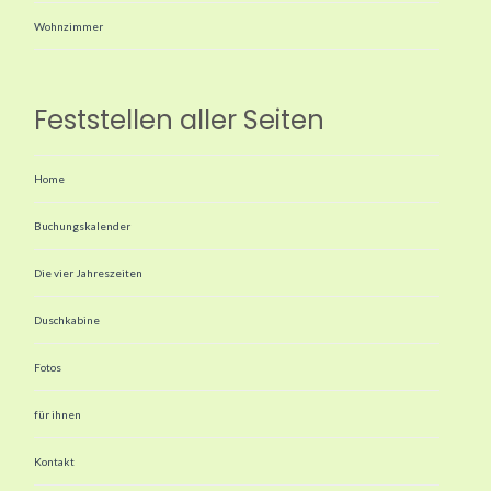
Wohnzimmer
Feststellen aller Seiten
Home
Buchungskalender
Die vier Jahreszeiten
Duschkabine
Fotos
für ihnen
Kontakt