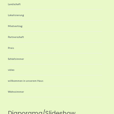
Landschaft
Lokalisierung
Mietvertrag
Partnerschaft
Preis
Schlafzimmer
video
willkommen in unserem Haus
Wohnzimmer
Diaporama/Slideshow