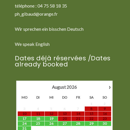
téléphone : 04 75 58 18 35
ph_gibaud@orange.fr
Wir sprechen ein bisschen Deutsch
We speak English
Dates déjà réservées /Dates
already booked
›
August
2026
MO
DI
MI
DO
FR
SA
SO
1
2
3
4
5
6
7
8
9
10
11
12
13
14
15
16
17
18
19
20
21
22
23
24
25
26
27
28
29
30
31