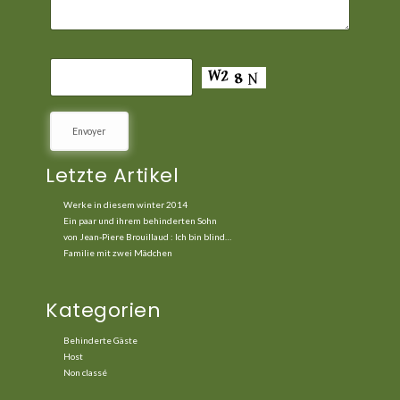
Letzte Artikel
Werke in diesem winter 2014
Ein paar und ihrem behinderten Sohn
von Jean-Piere Brouillaud : Ich bin blind…
Familie mit zwei Mädchen
Kategorien
Behinderte Gäste
Host
Non classé