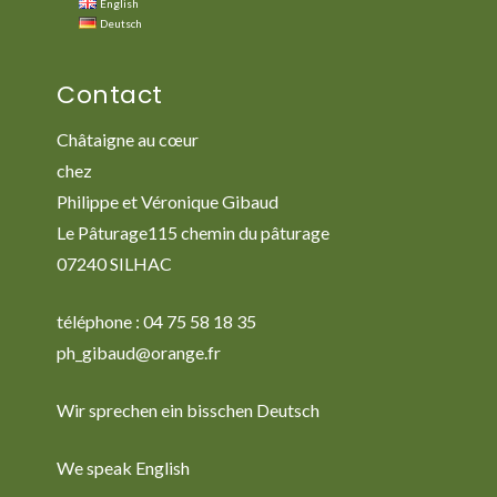
English
Deutsch
Contact
Châtaigne au cœur
chez
Philippe et Véronique Gibaud
Le Pâturage115 chemin du pâturage
07240 SILHAC
téléphone : 04 75 58 18 35
ph_gibaud@orange.fr
Wir sprechen ein bisschen Deutsch
We speak English