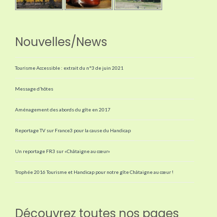
Nouvelles/News
Tourisme Accessible : extrait du n°3 de juin 2021
Message d’hôtes
Aménagement des abords du gîte en 2017
Reportage TV sur France3 pour la cause du Handicap
Un reportage FR3 sur «Châtaigne au cœur»
Trophée 2016 Tourisme et Handicap pour notre gîte Châtaigne au cœur !
Découvrez toutes nos pages