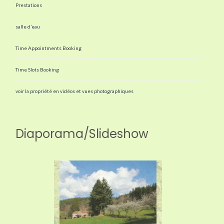
Prestations
salle d’eau
Time Appointments Booking
Time Slots Booking
voir la propriété en vidéos et vues photographiques
Diaporama/Slideshow