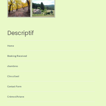
Descriptif
Home
Booking Received
chambres
Clins d’oeil
Contact Form
Crème d’Ariane