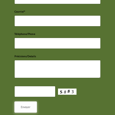
Courriel*
Téléphone/Phone
Précisions/Details