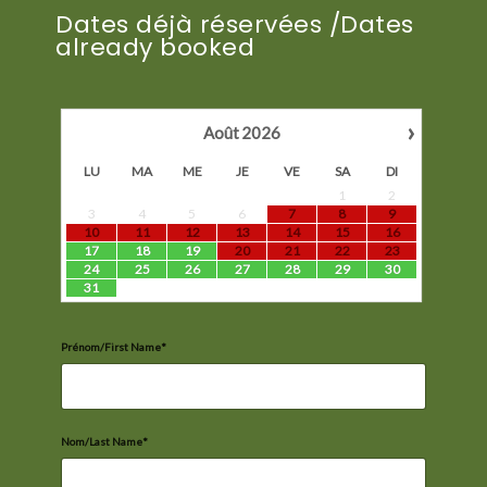
Dates déjà réservées /Dates
already booked
›
Août
2026
LU
MA
ME
JE
VE
SA
DI
1
2
3
4
5
6
7
8
9
10
11
12
13
14
15
16
17
18
19
20
21
22
23
24
25
26
27
28
29
30
31
Prénom/First Name*
Nom/Last Name*