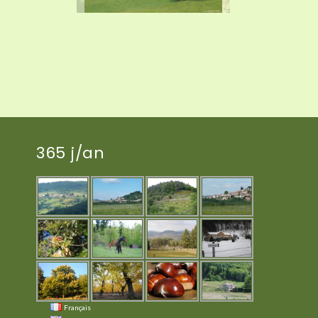
365 j/an
Français