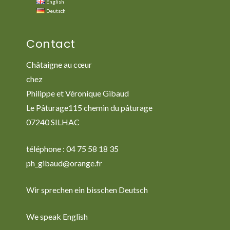
English
Deutsch
Contact
Châtaigne au cœur
chez
Philippe et Véronique Gibaud
Le Pâturage115 chemin du pâturage
07240 SILHAC
téléphone : 04 75 58 18 35
ph_gibaud@orange.fr
Wir sprechen ein bisschen Deutsch
We speak English