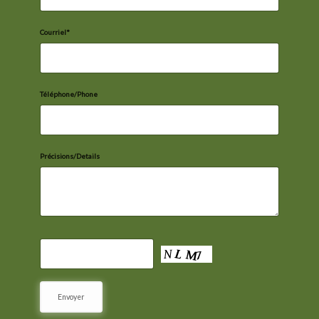
Courriel*
Téléphone/Phone
Précisions/Details