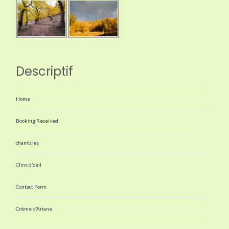
Descriptif
Home
Booking Received
chambres
Clins d’oeil
Contact Form
Crème d’Ariane