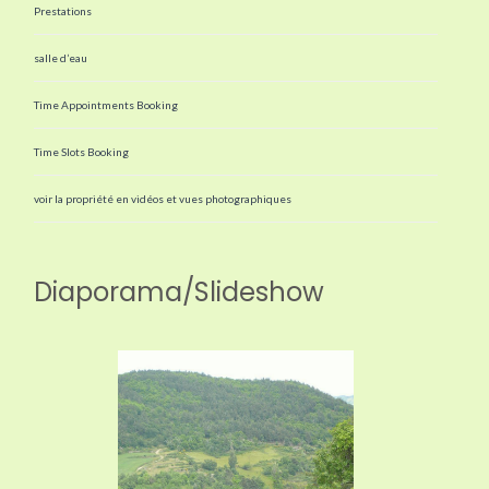
Prestations
salle d’eau
Time Appointments Booking
Time Slots Booking
voir la propriété en vidéos et vues photographiques
Diaporama/Slideshow