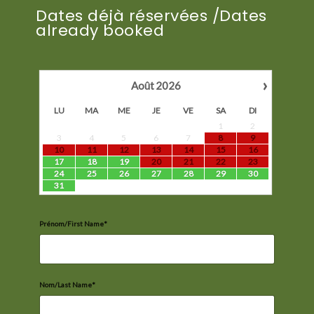
Dates déjà réservées /Dates
already booked
›
Août
2026
LU
MA
ME
JE
VE
SA
DI
1
2
3
4
5
6
7
8
9
10
11
12
13
14
15
16
17
18
19
20
21
22
23
24
25
26
27
28
29
30
31
Prénom/First Name*
Nom/Last Name*