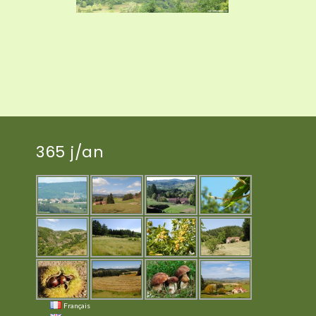
365 j/an
Français