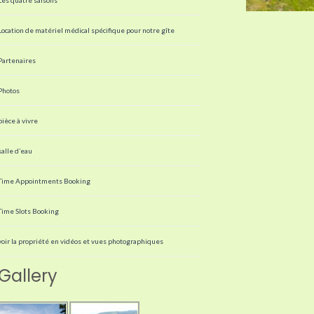
Location de matériel médical spécifique pour notre gîte
Partenaires
Photos
pièce à vivre
salle d’eau
Time Appointments Booking
Time Slots Booking
voir la propriété en vidéos et vues photographiques
Gallery