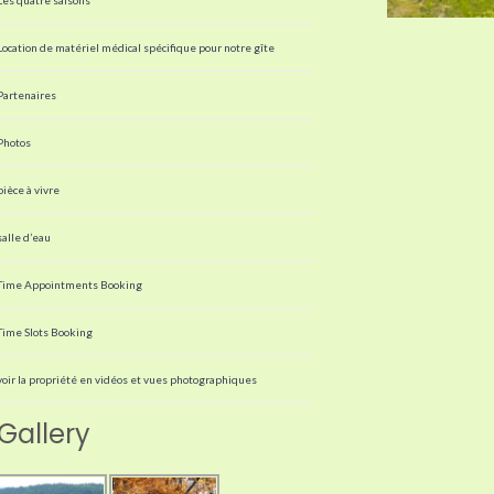
Location de matériel médical spécifique pour notre gîte
Partenaires
Photos
pièce à vivre
salle d’eau
Time Appointments Booking
Time Slots Booking
voir la propriété en vidéos et vues photographiques
Gallery