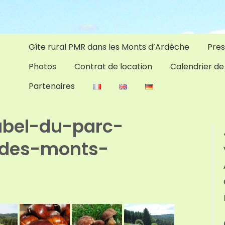
Gîte rural PMR dans les Monts d’Ardèche
Pres
Photos
Contrat de location
Calendrier de
Partenaires
abel-du-parc-
-des-monts-