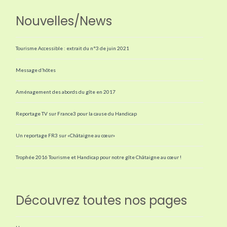
Nouvelles/News
Tourisme Accessible : extrait du n°3 de juin 2021
Message d’hôtes
Aménagement des abords du gîte en 2017
Reportage TV sur France3 pour la cause du Handicap
Un reportage FR3 sur «Châtaigne au cœur»
Trophée 2016 Tourisme et Handicap pour notre gîte Châtaigne au cœur !
Découvrez toutes nos pages