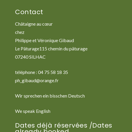
Contact
Châtaigne au cœur
chez
Philippe et Véronique Gibaud
Le Pâturage115 chemin du pâturage
07240 SILHAC
téléphone : 04 75 58 18 35
ph_gibaud@orange.fr
Wir sprechen ein bisschen Deutsch
We speak English
Dates déjà réservées /Dates
already booked