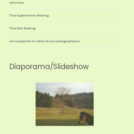
salle d’eau
Time Appointments Booking
Time Slots Booking
voir la propriété en vidéos et vues photographiques
Diaporama/Slideshow