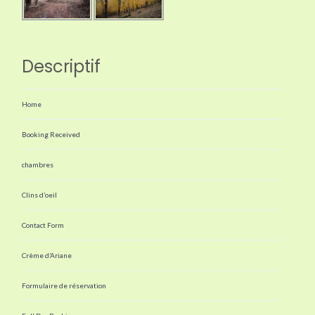
Descriptif
Home
Booking Received
chambres
Clins d’oeil
Contact Form
Crème d’Ariane
Formulaire de réservation