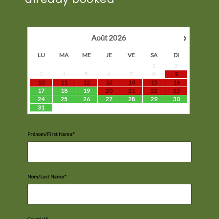
›
Août
2026
LU
MA
ME
JE
VE
SA
DI
1
2
3
4
5
6
7
8
9
10
11
12
13
14
15
16
17
18
19
20
21
22
23
24
25
26
27
28
29
30
31
Prénom/First Name*
Nom/Last Name*
Courriel*