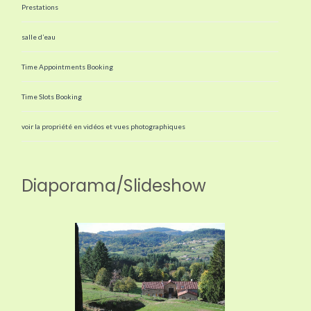
Prestations
salle d’eau
Time Appointments Booking
Time Slots Booking
voir la propriété en vidéos et vues photographiques
Diaporama/Slideshow