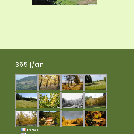
365 j/an
Français