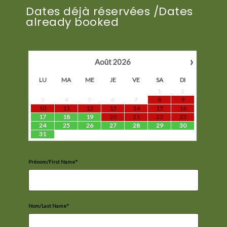
Dates déjà réservées /Dates
already booked
›
Août
2026
LU
MA
ME
JE
VE
SA
DI
1
2
3
4
5
6
7
8
9
10
11
12
13
14
15
16
17
18
19
20
21
22
23
24
25
26
27
28
29
30
31
Prénom/First Name*
Nom/Last Name*