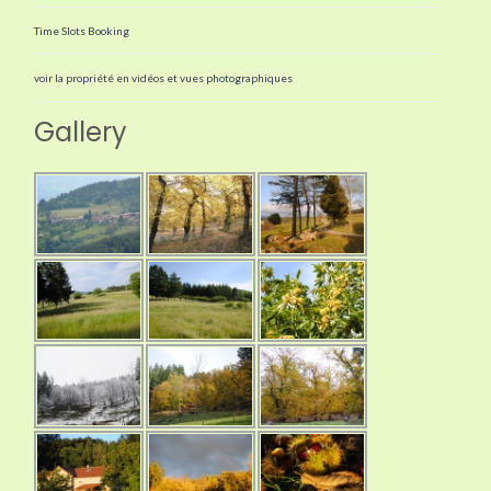
Time Slots Booking
voir la propriété en vidéos et vues photographiques
Gallery