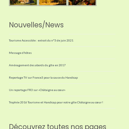
Nouvelles/News
Tourisme Accessible : extrait du n°3 de juin 2021
Message d’hôtes
Aménagement des abords du gîte en 2017
Reportage TV sur France3 pour la cause du Handicap
Un reportage FR3 sur «Châtaigne au cœur»
Trophée 2016 Tourisme et Handicap pour notre gîte Châtaigne au cœur !
Découvrez toutes nos pages