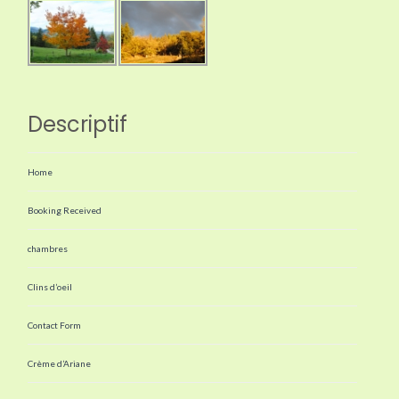
Descriptif
Home
Booking Received
chambres
Clins d’oeil
Contact Form
Crème d’Ariane