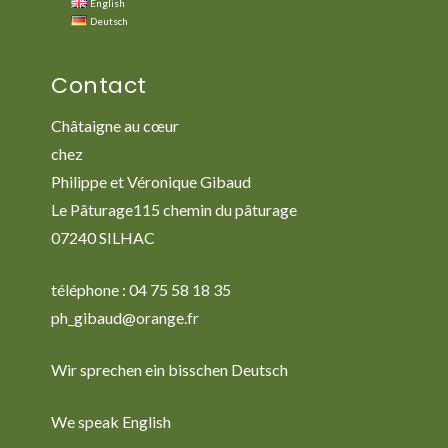
English
Deutsch
Contact
Châtaigne au cœur
chez
Philippe et Véronique Gibaud
Le Pâturage115 chemin du pâturage
07240 SILHAC
téléphone : 04 75 58 18 35
ph_gibaud@orange.fr
Wir sprechen ein bisschen Deutsch
We speak English