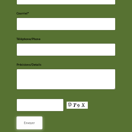
Courriel*
Téléphone/Phone
Précisions/Details