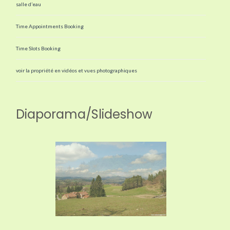
salle d’eau
Time Appointments Booking
Time Slots Booking
voir la propriété en vidéos et vues photographiques
Diaporama/Slideshow