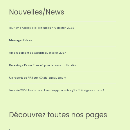
Nouvelles/News
Tourisme Accessible : extrait du n°3 de juin 2021
Message d’hôtes
Aménagement des abords du gîte en 2017
Reportage TV sur France3 pour la cause du Handicap
Un reportage FR3 sur «Châtaigne au cœur»
Trophée 2016 Tourisme et Handicap pour notre gîte Châtaigne au cœur !
Découvrez toutes nos pages