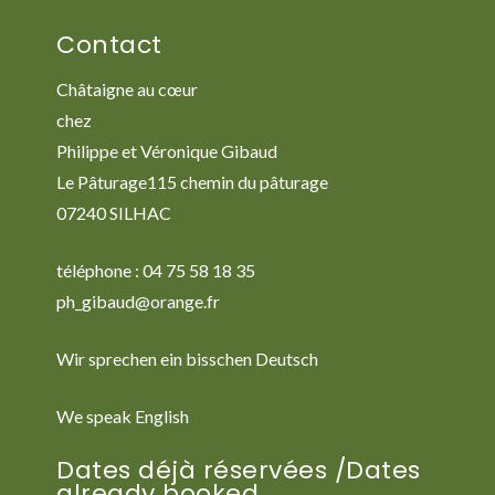
Contact
Châtaigne au cœur
chez
Philippe et Véronique Gibaud
Le Pâturage115 chemin du pâturage
07240 SILHAC
téléphone : 04 75 58 18 35
ph_gibaud@orange.fr
Wir sprechen ein bisschen Deutsch
We speak English
Dates déjà réservées /Dates
already booked