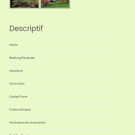
Descriptif
Home
Booking Received
chambres
Clins d’oeil
Contact Form
Crème d’Ariane
Formulaire de réservation