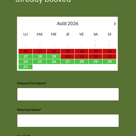
›
Août
2026
LU
MA
ME
JE
VE
SA
DI
1
2
3
4
5
6
7
8
9
10
11
12
13
14
15
16
17
18
19
20
21
22
23
24
25
26
27
28
29
30
31
Prénom/First Name*
Nom/Last Name*
Courriel*